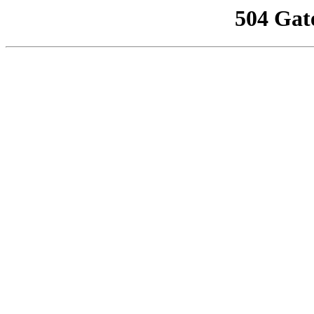
504 Gat