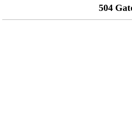
504 Gat