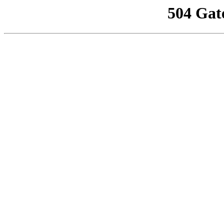
504 Gat