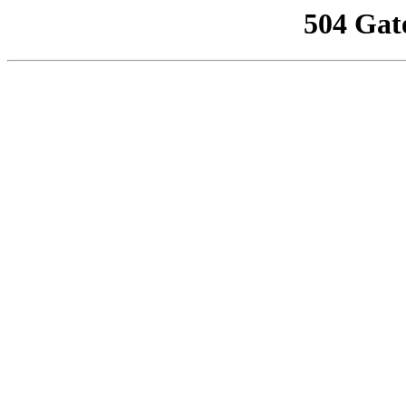
504 Gat