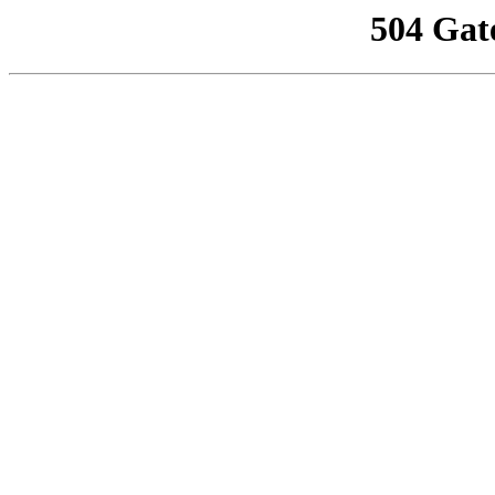
504 Gat