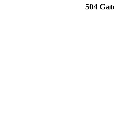
504 Gat