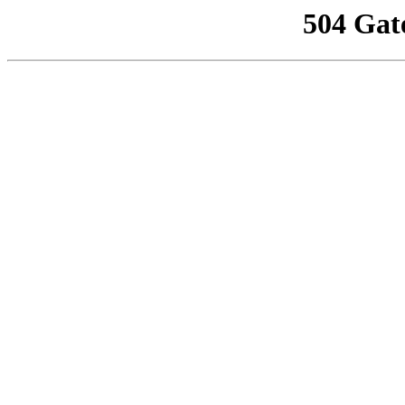
504 Gat